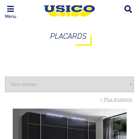
Menu
PLACARDS
+ Plus d'options