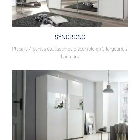
SYNCRONO
Placard 4 portes coulissantes disponible en 3 largeurs, 2
hauteurs