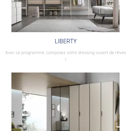
LIBERTY
Avec ce programme, composez votre dressing ouvert de rêves
!