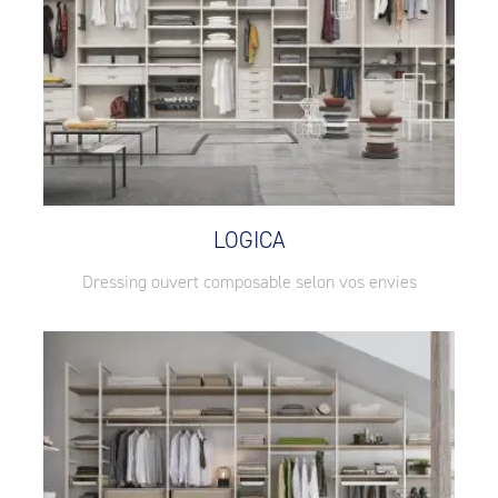
LOGICA
Dressing ouvert composable selon vos envies