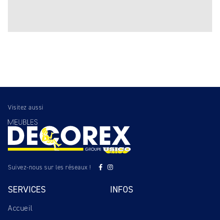
Visitez aussi
Suivez-nous sur les réseaux !
SERVICES
INFOS
Accueil