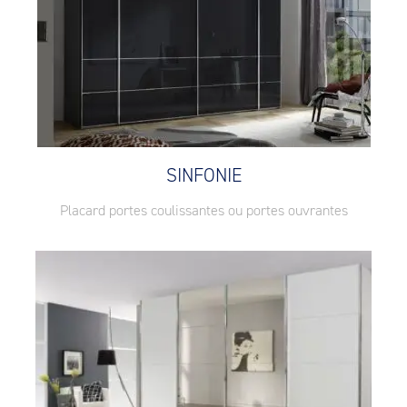
SINFONIE
Placard portes coulissantes ou portes ouvrantes