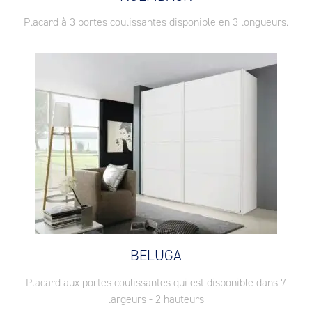
Placard à 3 portes coulissantes disponible en 3 longueurs.
BELUGA
Placard aux portes coulissantes qui est disponible dans 7
largeurs - 2 hauteurs