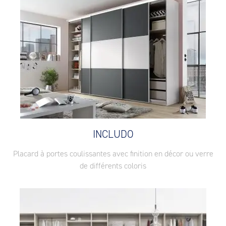
INCLUDO
Placard à portes coulissantes avec finition en décor ou verre
de différents coloris