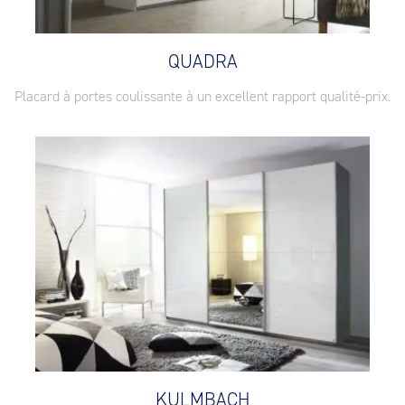
QUADRA
Placard à portes coulissante à un excellent rapport qualité-prix.
KULMBACH