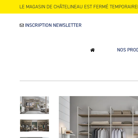
LE MAGASIN DE CHÂTELINEAU EST FERMÉ TEMPORAIRE
INSCRIPTION NEWSLETTER
NOS PRO