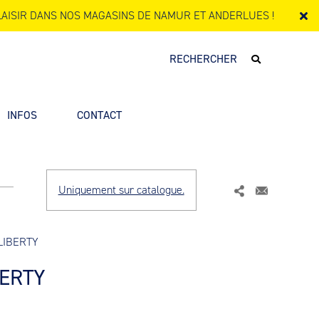
AISIR DANS NOS MAGASINS DE NAMUR ET ANDERLUES !
INFOS
CONTACT
Uniquement sur catalogue.
LIBERTY
BERTY