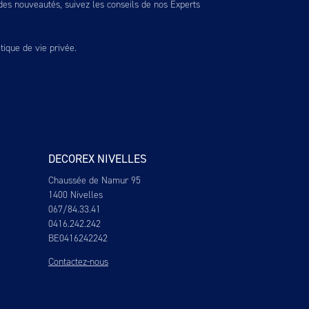
es nouveautés, suivez les conseils de nos Experts
itique de vie privée
.
DECOREX NIVELLES
Chaussée de Namur 95
1400 Nivelles
067/84.33.41
0416.242.242
BE0416242242
Contactez-nous