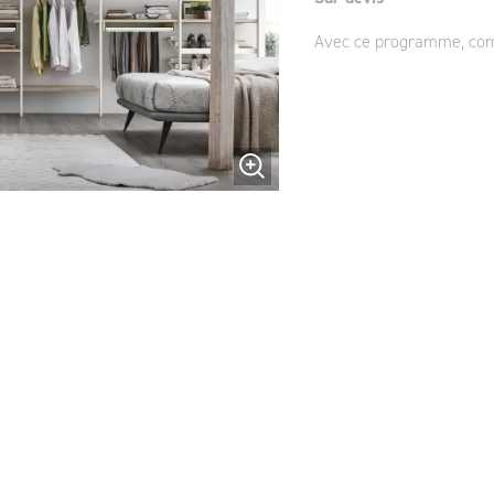
Avec ce programme, comp