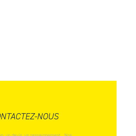
NTACTEZ-NOUS
n, un devis, un renseignement... Nos