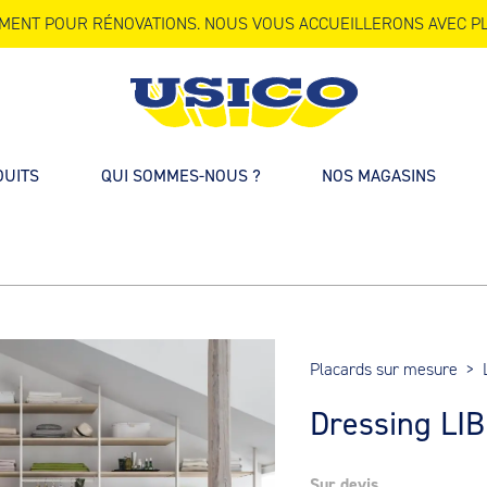
MENT POUR RÉNOVATIONS. NOUS VOUS ACCUEILLERONS AVEC PL
DUITS
QUI SOMMES-NOUS ?
NOS MAGASINS
Placards sur mesure
>
Dressing LI
Sur devis