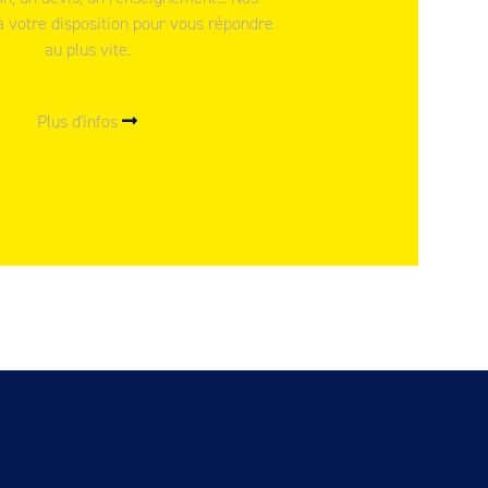
à votre disposition pour vous répondre
au plus vite.
Plus d'infos