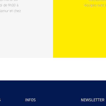
di de 9h30 à
équipes sont 
Namur et chez
S
INFOS
NEWSLETTER