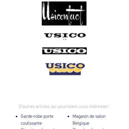
D’autres articles qui pourraient vous intéresser :
Garde-robe porte
Magasin de salon
coulissante
Belgique