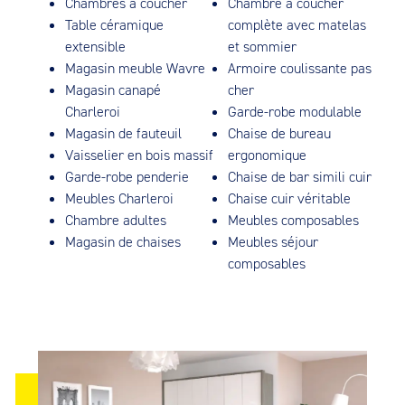
Chambres à coucher
Chambre à coucher
Table céramique
complète avec matelas
extensible
et sommier
Magasin meuble Wavre
Armoire coulissante pas
Magasin canapé
cher
Charleroi
Garde-robe modulable
Magasin de fauteuil
Chaise de bureau
Vaisselier en bois massif
ergonomique
Garde-robe penderie
Chaise de bar simili cuir
Meubles Charleroi
Chaise cuir véritable
Chambre adultes
Meubles composables
Magasin de chaises
Meubles séjour
composables