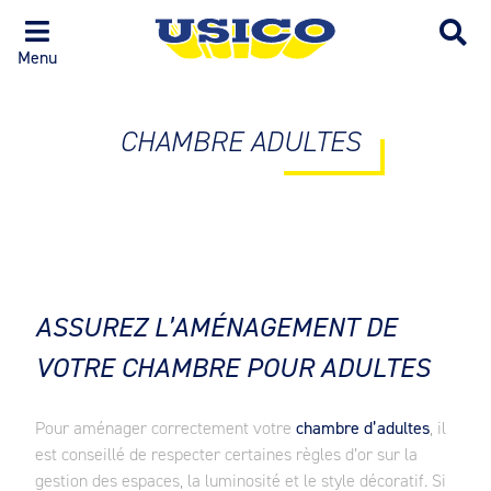
Menu
CHAMBRE ADULTES
ASSUREZ L’AMÉNAGEMENT DE
VOTRE CHAMBRE POUR ADULTES
Pour aménager correctement votre
chambre d’adultes
, il
est conseillé de respecter certaines règles d’or sur la
gestion des espaces, la luminosité et le style décoratif. Si