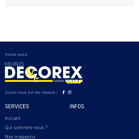
Visitez aussi
Suivez-nous sur les réseaux !
SERVICES
INFOS
Accueil
Qui sommes-nous ?
Nos magasins