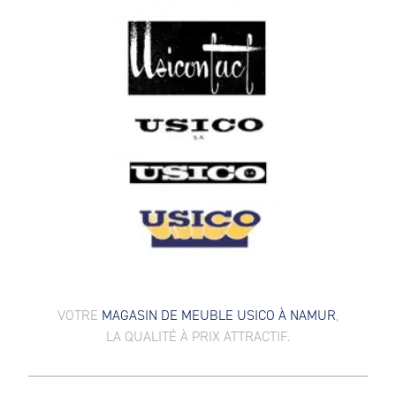
VOTRE
MAGASIN DE MEUBLE USICO À NAMUR
,
LA QUALITÉ À PRIX ATTRACTIF.