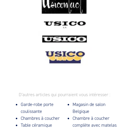
D’autres articles qui pourraient vous intéresser :
Garde-robe porte
Magasin de salon
coulissante
Belgique
Chambres à coucher
Chambre à coucher
Table céramique
complète avec matelas