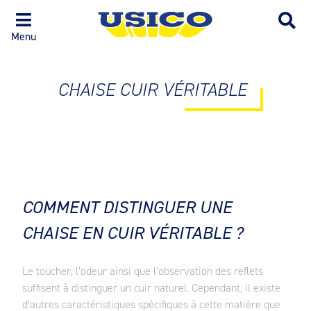
Menu
CHAISE CUIR VÉRITABLE
COMMENT DISTINGUER UNE
CHAISE EN CUIR VÉRITABLE ?
Le toucher, l’odeur ainsi que l’observation des reflets
suffisent à distinguer un cuir naturel. Cependant, il existe
d’autres caractéristiques spécifiques à cette matière que