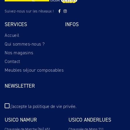
Suivez-nous sur les réseaux !
SERVICES
INFOS
Accueil
Qui sommes-nous ?
Nos magasins
Contact
Meubles séjour composables
NEWSLETTER
j'accepte
la politique de vie privée
.
USICO NAMUR
USICO ANDERLUES
Chaussée de Marche (N4) 651
Chaussée de Mons 211