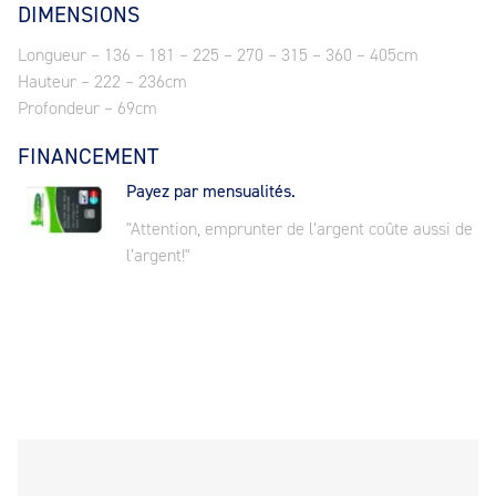
DIMENSIONS
Longueur – 136 – 181 – 225 – 270 – 315 – 360 – 405cm
Hauteur – 222 – 236cm
Profondeur – 69cm
FINANCEMENT
Payez par mensualités.
"Attention, emprunter de l’argent coûte aussi de
l’argent!"