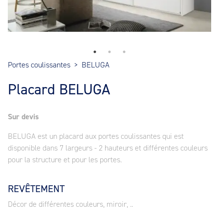
Portes coulissantes
>
BELUGA
Placard BELUGA
Sur devis
BELUGA est un placard aux portes coulissantes qui est
disponible dans 7 largeurs - 2 hauteurs et différentes couleurs
pour la structure et pour les portes.
REVÊTEMENT
Décor de différentes couleurs, miroir, ..