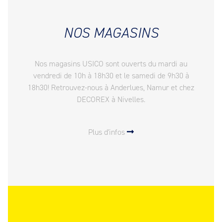
NOS MAGASINS
Nos magasins USICO sont ouverts du mardi au
vendredi de 10h à 18h30 et le samedi de 9h30 à
18h30! Retrouvez-nous à Anderlues, Namur et chez
DECOREX à Nivelles.
Plus d'infos