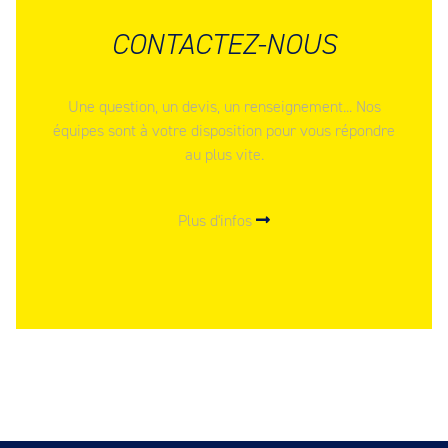
CONTACTEZ-NOUS
Une question, un devis, un renseignement... Nos
équipes sont à votre disposition pour vous répondre
au plus vite.
Plus d'infos