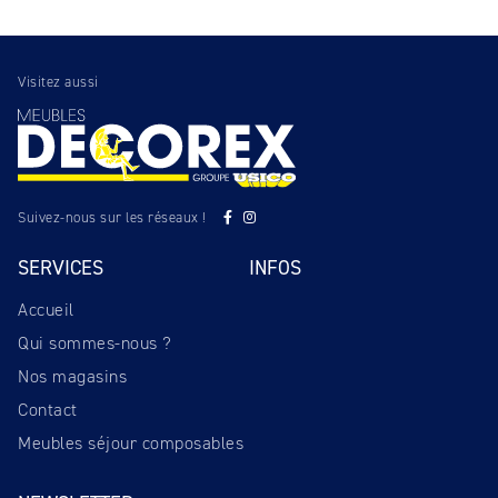
Visitez aussi
Suivez-nous sur les réseaux !
SERVICES
INFOS
Accueil
Qui sommes-nous ?
Nos magasins
Contact
Meubles séjour composables