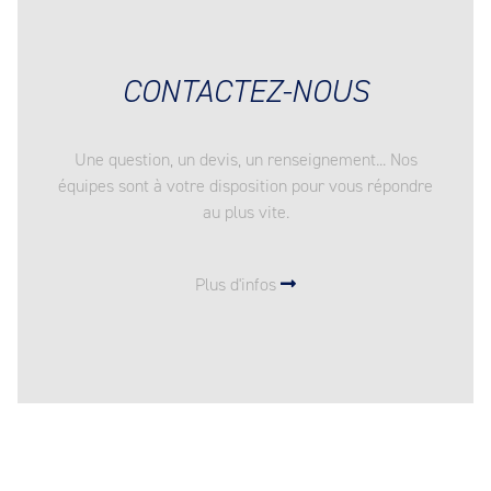
CONTACTEZ-NOUS
Une question, un devis, un renseignement... Nos
équipes sont à votre disposition pour vous répondre
au plus vite.
Plus d'infos