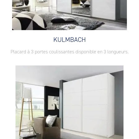
KULMBACH
Placard à 3 portes coulissantes disponible en 3 longueurs.