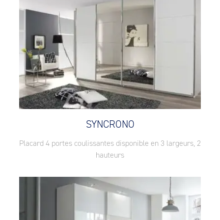
SYNCRONO
Placard 4 portes coulissantes disponible en 3 largeurs, 2
hauteurs