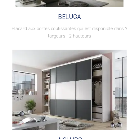
BELUGA
Placard aux portes coulissantes qui est disponible dans 7
largeurs - 2 hauteurs