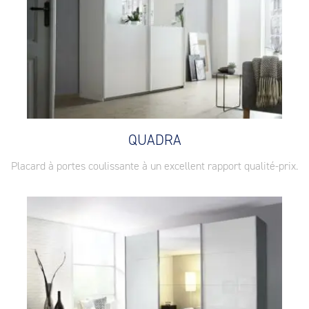
QUADRA
Placard à portes coulissante à un excellent rapport qualité-prix.