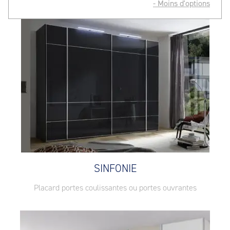
- Moins d'options
SINFONIE
Placard portes coulissantes ou portes ouvrantes