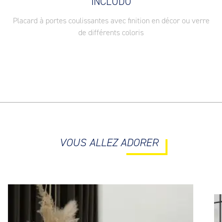
INCLUDO
Placard à portes coulissantes avec finition en décor ou verre
de différents coloris
VOUS ALLEZ ADORER