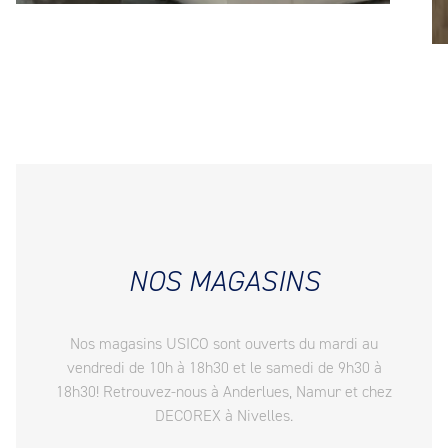
NOS MAGASINS
Nos magasins USICO sont ouverts du mardi au
vendredi de 10h à 18h30 et le samedi de 9h30 à
18h30! Retrouvez-nous à Anderlues, Namur et chez
DECOREX à Nivelles.