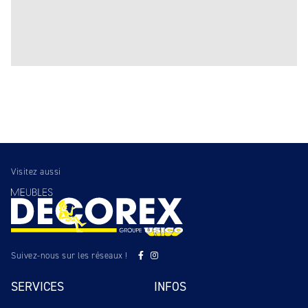
Visitez aussi
Suivez-nous sur les réseaux !
SERVICES
INFOS