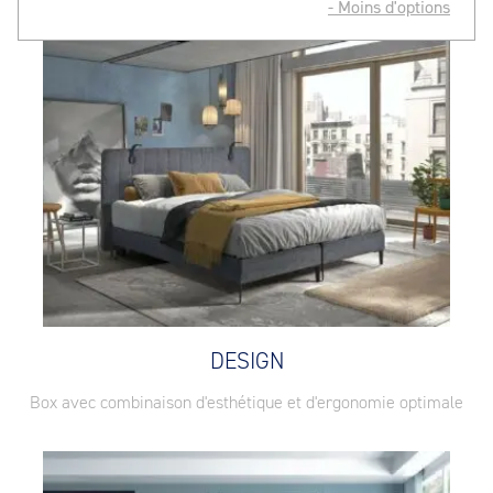
- Moins d'options
DESIGN
Box avec combinaison d'esthétique et d'ergonomie optimale