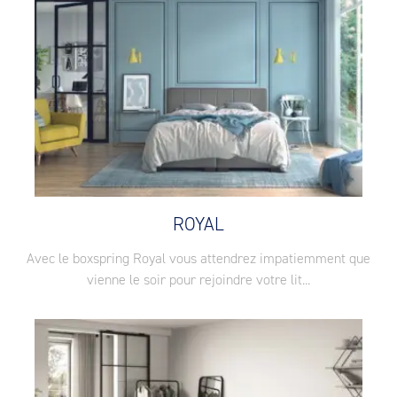
ROYAL
Avec le boxspring Royal vous attendrez impatiemment que
vienne le soir pour rejoindre votre lit...