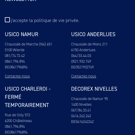
j'accepte
la politique de vie privée
.
USICO NAMUR
USICO ANDERLUES
Chaussée de Marche (N4) 651
Chaussée de Mons 211
5100 Wierde
6150 Anderlues
081/74.72.42
064/33.44.03
0861.796.894
0521.932.749
BE0861796894
BE0521932749
Contactez-nous
Contactez-nous
USICO CHARLEROI -
DECOREX NIVELLES
FERMÉ
Chaussée de Namur 95
TEMPORAIREMENT
1400 Nivelles
067/84.33.41
Rue de Gilly 572
0416.242.242
6200 Châtelineau
BE0416242242
0861.796.894
BE0861796894