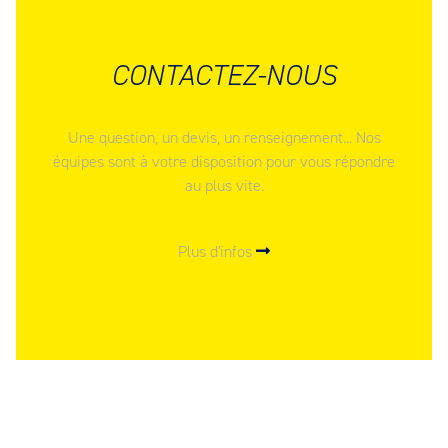
CONTACTEZ-NOUS
Une question, un devis, un renseignement... Nos
équipes sont à votre disposition pour vous répondre
au plus vite.
Plus d'infos