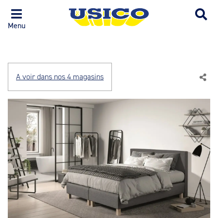
Menu
A voir dans nos 4 magasins