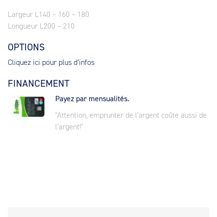
Largeur L140 – 160 – 180
Longueur L200 – 210
OPTIONS
Cliquez ici pour plus d’infos
FINANCEMENT
Payez par mensualités.
"Attention, emprunter de l’argent coûte aussi de
l’argent!"