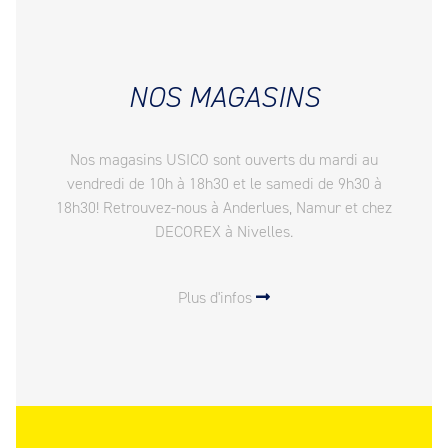
NOS MAGASINS
Nos magasins USICO sont ouverts du mardi au
vendredi de 10h à 18h30 et le samedi de 9h30 à
18h30! Retrouvez-nous à Anderlues, Namur et chez
DECOREX à Nivelles.
Plus d'infos