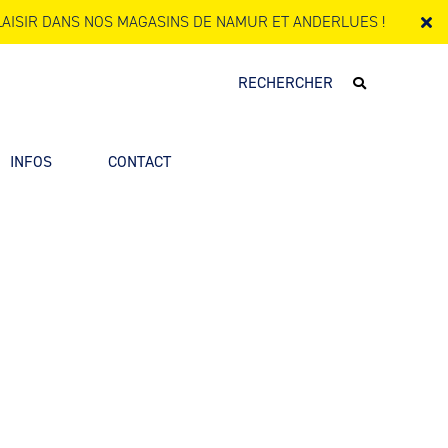
AISIR DANS NOS MAGASINS DE NAMUR ET ANDERLUES !
INFOS
CONTACT