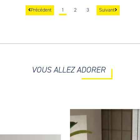
Précédent
1
2
3
Suivant
VOUS ALLEZ ADORER