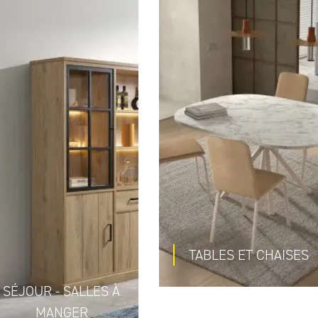
TABLES ET CHAISES
SÉJOUR - SALLES À
MANGER