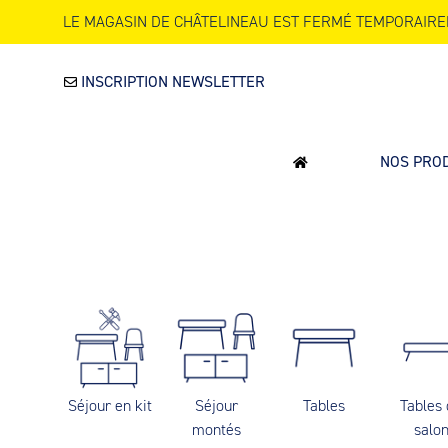
LE MAGASIN DE CHÂTELINEAU EST FERMÉ TEMPORAIRE
INSCRIPTION NEWSLETTER
NOS PRO
Séjour en kit
Séjour
Tables
Tables
montés
salo