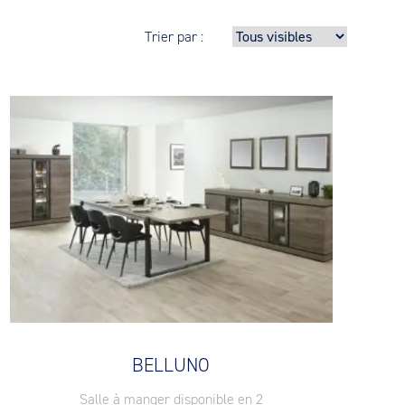
Trier par :
BELLUNO
Salle à manger disponible en 2