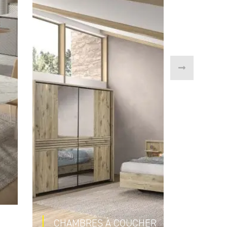
LITER
CHAMBRES À COUCHER