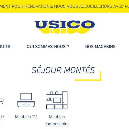
MENT POUR RÉNOVATIONS. NOUS VOUS ACCUEILLERONS AVEC PL
DUITS
QUI SOMMES-NOUS ?
NOS MAGASINS
SÉJOUR MONTÉS
 de
Meubles TV
Meubles
n
composables