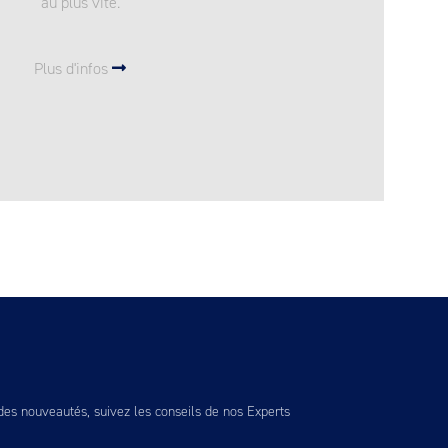
au plus vite.
Plus d'infos
es nouveautés, suivez les conseils de nos Experts