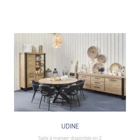
UDINE
Salle à manger disponible en 2