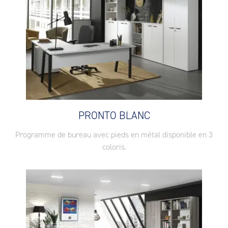
PRONTO BLANC
Programme de bureau avec pieds en métal disponible en 3
coloris.