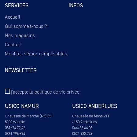
SERVICES
INFOS
Accueil
Qui sommes-nous ?
Nos magasins
Contact
Meubles séjour composables
NEWSLETTER
j'accepte
la politique de vie privée
.
USICO NAMUR
USICO ANDERLUES
Chaussée de Marche (N4) 651
Chaussée de Mons 211
5100 Wierde
6150 Anderlues
081/74.72.42
064/33.44.03
0861.796.894
0521.932.749