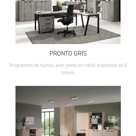
PRONTO GRIS
Programme de bureau avec pieds en métal disponible en 3
coloris.