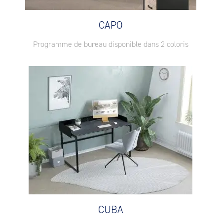
CAPO
Programme de bureau disponible dans 2 coloris
CUBA