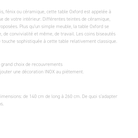
is, fénix ou céramique, cette table Oxford est appelée à
e de votre intérieur. Différentes teintes de céramique,
proposées. Plus qu’un simple meuble, la table Oxford se
, de convivialité et même, de travail. Les coins biseautés
 touche sophistiquée à cette table relativement classique.
s grand choix de recouvrements
jouter une décoration INOX au piétement.
 dimensions: de 140 cm de long à 260 cm. De quoi s’adapter
s.