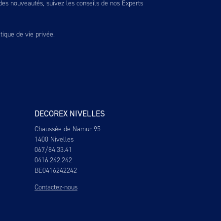
es nouveautés, suivez les conseils de nos Experts
itique de vie privée
.
DECOREX NIVELLES
Chaussée de Namur 95
1400 Nivelles
067/84.33.41
0416.242.242
BE0416242242
Contactez-nous