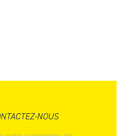
NTACTEZ-NOUS
n, un devis, un renseignement... Nos