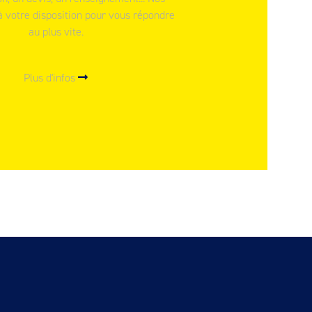
à votre disposition pour vous répondre
au plus vite.
Plus d'infos