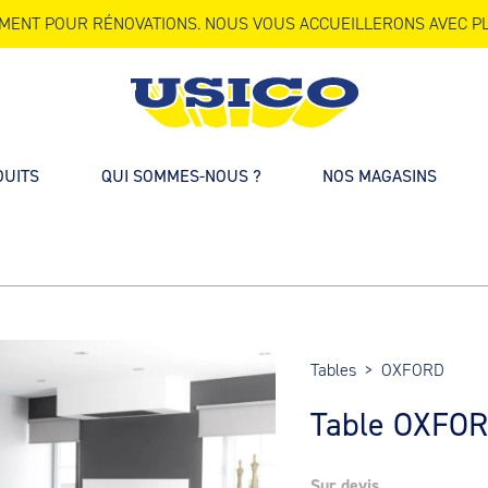
MENT POUR RÉNOVATIONS. NOUS VOUS ACCUEILLERONS AVEC PL
DUITS
QUI SOMMES-NOUS ?
NOS MAGASINS
Tables
>
OXFORD
Table OXFO
Sur devis