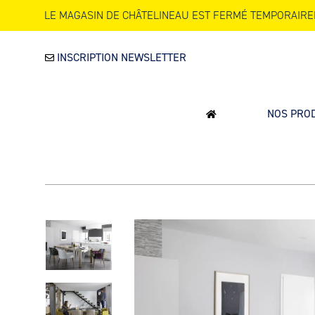
LE MAGASIN DE CHÂTELINEAU EST FERMÉ TEMPORAIRE
INSCRIPTION NEWSLETTER
NOS PRO