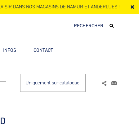
AISIR DANS NOS MAGASINS DE NAMUR ET ANDERLUES !
INFOS
CONTACT
Uniquement sur catalogue.
RD