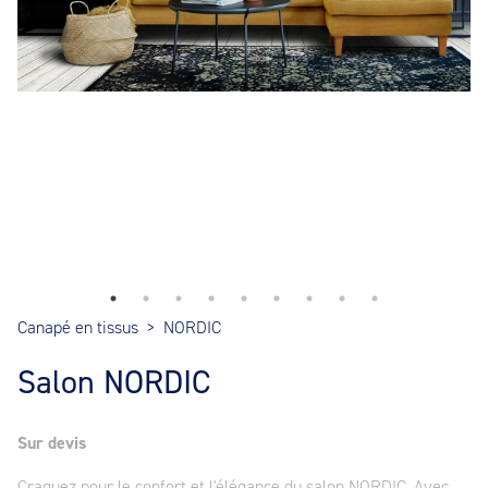
Canapé en tissus
>
NORDIC
Salon NORDIC
Sur devis
Craquez pour le confort et l'élégance du salon NORDIC. Avec