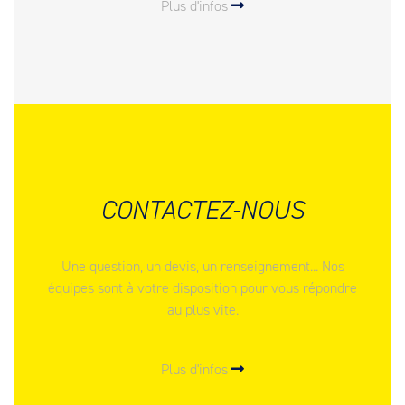
Plus d'infos
CONTACTEZ-NOUS
Une question, un devis, un renseignement... Nos
équipes sont à votre disposition pour vous répondre
au plus vite.
Plus d'infos