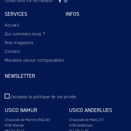
Suivez-nous sur les réseaux !
SERVICES
INFOS
Accueil
Qui sommes-nous ?
Nos magasins
Contact
Meubles séjour composables
NEWSLETTER
j'accepte
la politique de vie privée
.
USICO NAMUR
USICO ANDERLUES
Chaussée de Marche (N4) 651
Chaussée de Mons 211
5100 Wierde
6150 Anderlues
081/74.72.42
064/33.44.03