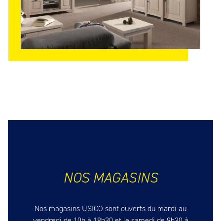
NOS MAGASINS
Nos magasins USICO sont ouverts du mardi au
vendredi de 10h à 18h30 et le samedi de 9h30 à