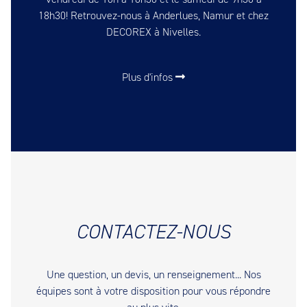
18h30! Retrouvez-nous à Anderlues, Namur et chez
DECOREX à Nivelles.
Plus d'infos
CONTACTEZ-NOUS
Une question, un devis, un renseignement... Nos
équipes sont à votre disposition pour vous répondre