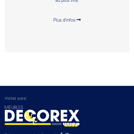
au plus vite.
Plus d'infos
Visitez aussi