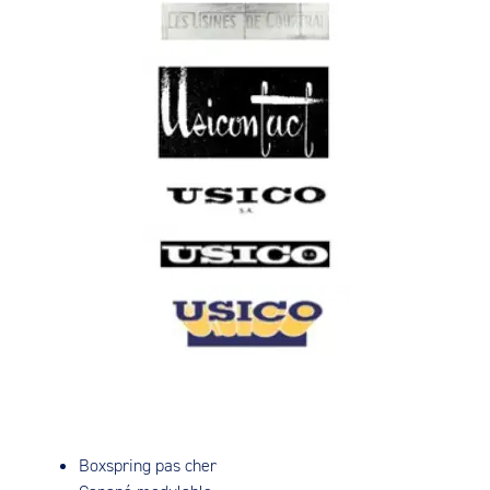
Boxspring pas cher