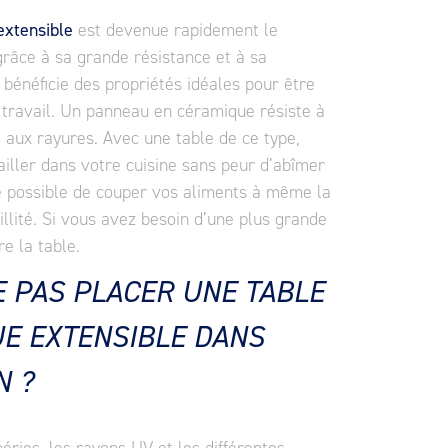
extensible
est devenue rapidement le
râce à sa grande résistance et à sa
le bénéficie des propriétés idéales pour être
 travail. Un panneau en céramique résiste à
t aux rayures. Avec une table de ce type,
ailler dans votre cuisine sans peur d’abîmer
me possible de couper vos aliments à même la
illité. Si vous avez besoin d’une plus grande
re la table.
 PAS PLACER UNE TABLE
E EXTENSIBLE DANS
N ?