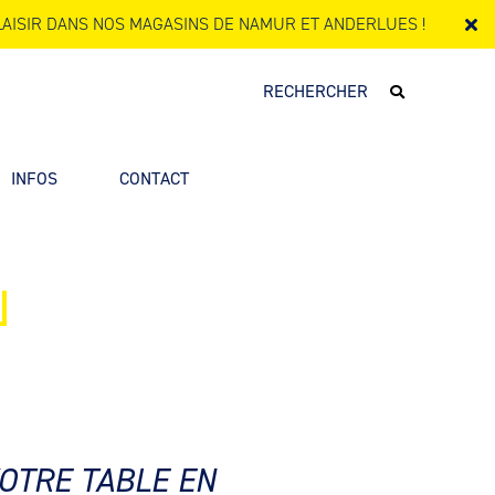
AISIR DANS NOS MAGASINS DE NAMUR ET ANDERLUES !
INFOS
CONTACT
OTRE TABLE EN