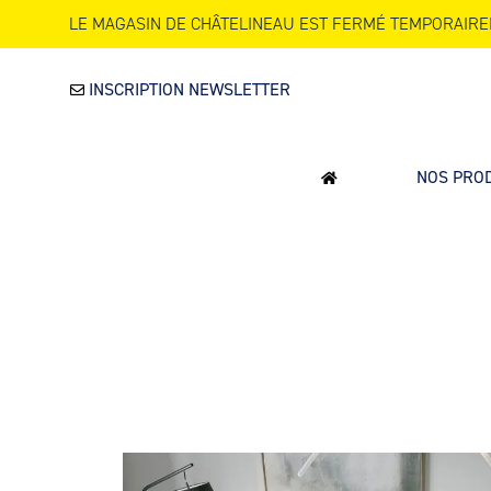
LE MAGASIN DE CHÂTELINEAU EST FERMÉ TEMPORAIRE
INSCRIPTION NEWSLETTER
NOS PRO