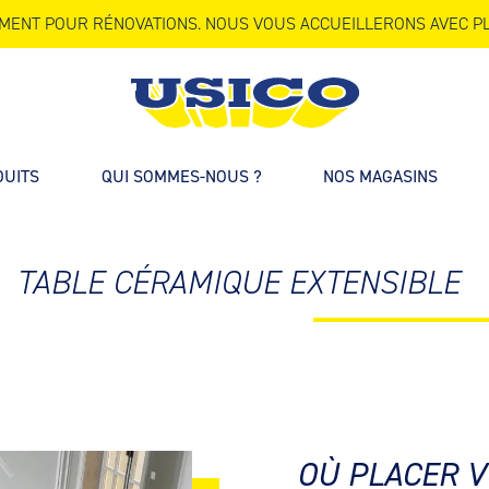
MENT POUR RÉNOVATIONS. NOUS VOUS ACCUEILLERONS AVEC PL
DUITS
QUI SOMMES-NOUS ?
NOS MAGASINS
TABLE CÉRAMIQUE EXTENSIBLE
OÙ PLACER V