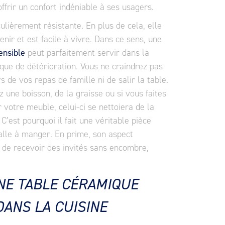
ffrir un confort indéniable à ses usagers.
ulièrement résistante. En plus de cela, elle
tenir et est facile à vivre. Dans ce sens, une
ensible
peut parfaitement servir dans la
que de détérioration. Vous ne craindrez pas
 de vos repas de famille ni de salir la table.
une boisson, de la graisse ou si vous faites
 votre meuble, celui-ci se nettoiera de la
C’est pourquoi il fait une véritable pièce
alle à manger. En prime, son aspect
 de recevoir des invités sans encombre,
NE TABLE CÉRAMIQUE
DANS LA CUISINE