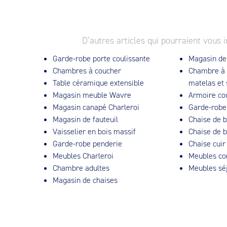
D’autres articles qui pourraient vous i
Garde-robe porte coulissante
Magasin de
Chambres à coucher
Chambre à 
Table céramique extensible
matelas et
Magasin meuble Wavre
Armoire cou
Magasin canapé Charleroi
Garde-robe
Magasin de fauteuil
Chaise de 
Vaisselier en bois massif
Chaise de b
Garde-robe penderie
Chaise cuir
Meubles Charleroi
Meubles c
Chambre adultes
Meubles sé
Magasin de chaises