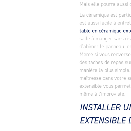
Mais elle pourra aussi o
La céramique est partic
est aussi facile à entre
table en céramique ext
salle à manger sans ris
d’abîmer le panneau lors
Même si vous renversez 
des taches de repas sur
manière la plus simple. 
maîtresse dans votre s
extensible vous permet
même à l’improviste.
INSTALLER U
EXTENSIBLE 