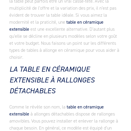
la table peut parfois être un vrai casse-tête. Avec la
multiplicité de l’offre et la variation des prix, il n’est pas
évident de trouver la table idéale. Si vous aimez la
modernité et la praticité, une
table en céramique
extensible
est une excellente alternative. D’autant plus
qu’elle se décline en plusieurs modèles selon votre goût
et votre budget. Nous faisons un point sur les différents
types de tables à allonge en céramique pour vous aider à
choisir.
LA TABLE EN CÉRAMIQUE
EXTENSIBLE À RALLONGES
DÉTACHABLES
Comme le révèle son nom, la
table en céramique
extensible
à allonges détachables dispose de rallonges
amovibles. Vous pouvez installer et enlever la rallonge à
chaque besoin. En général, ce modèle est équipé d’un