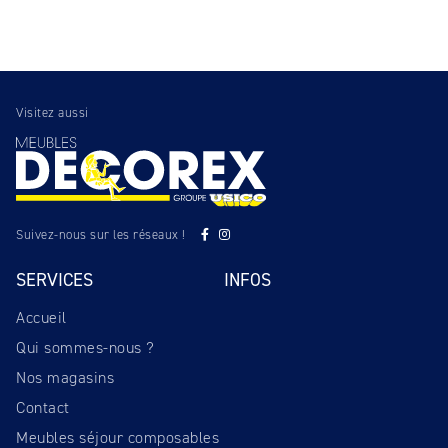
Visitez aussi
Suivez-nous sur les réseaux !
SERVICES
INFOS
Accueil
Qui sommes-nous ?
Nos magasins
Contact
Meubles séjour composables