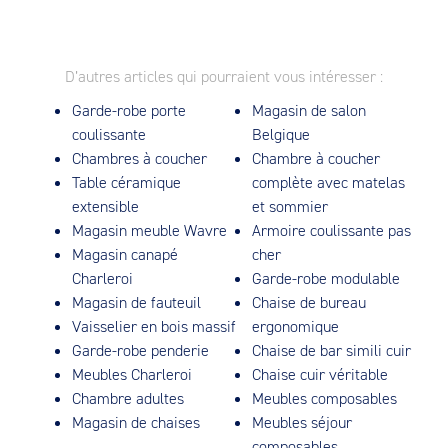
D’autres articles qui pourraient vous intéresser :
Garde-robe porte
Magasin de salon
coulissante
Belgique
Chambres à coucher
Chambre à coucher
Table céramique
complète avec matelas
extensible
et sommier
Magasin meuble Wavre
Armoire coulissante pas
Magasin canapé
cher
Charleroi
Garde-robe modulable
Magasin de fauteuil
Chaise de bureau
Vaisselier en bois massif
ergonomique
Garde-robe penderie
Chaise de bar simili cuir
Meubles Charleroi
Chaise cuir véritable
Chambre adultes
Meubles composables
Magasin de chaises
Meubles séjour
composables