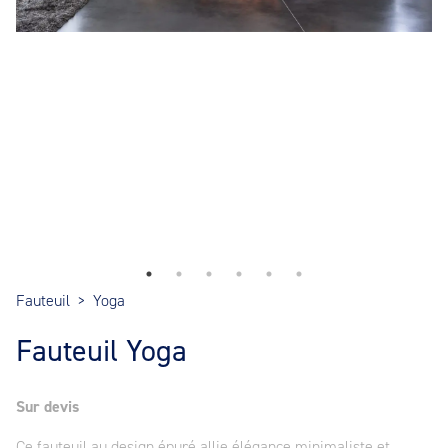
Fauteuil
>
Yoga
Fauteuil Yoga
Sur devis
Ce fauteuil au design épuré allie élégance minimaliste et