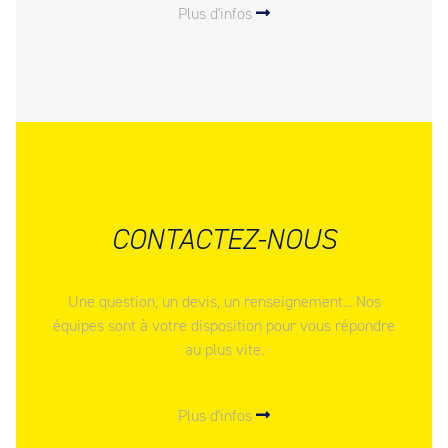
Plus d'infos
CONTACTEZ-NOUS
Une question, un devis, un renseignement... Nos
équipes sont à votre disposition pour vous répondre
au plus vite.
Plus d'infos