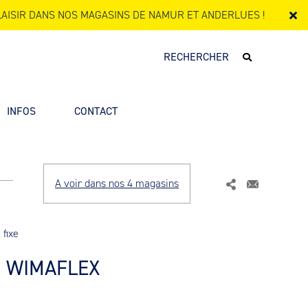
AISIR DANS NOS MAGASINS DE NAMUR ET ANDERLUES !
INFOS
CONTACT
A voir dans nos 4 magasins
fixe
e WIMAFLEX