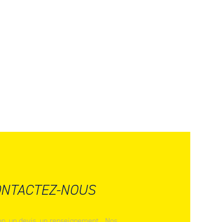
NTACTEZ-NOUS
n, un devis, un renseignement... Nos