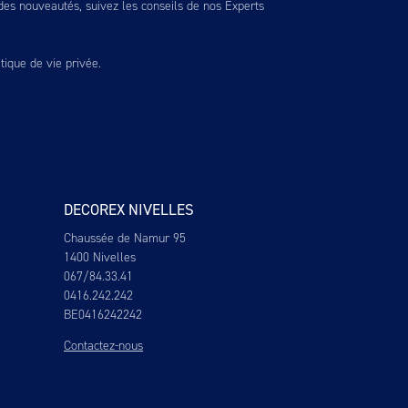
es nouveautés, suivez les conseils de nos Experts
itique de vie privée
.
DECOREX NIVELLES
Chaussée de Namur 95
1400 Nivelles
067/84.33.41
0416.242.242
BE0416242242
Contactez-nous