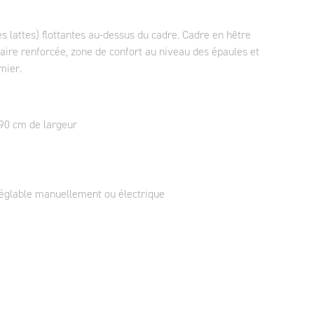
s lattes) flottantes au-dessus du cadre. Cadre en hêtre
ire renforcée, zone de confort au niveau des épaules et
mier.
 90 cm de largeur
réglable manuellement ou électrique