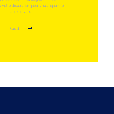
à votre disposition pour vous répondre
au plus vite.
Plus d'infos