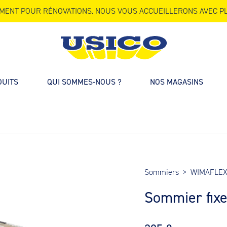
MENT POUR RÉNOVATIONS. NOUS VOUS ACCUEILLERONS AVEC PL
DUITS
QUI SOMMES-NOUS ?
NOS MAGASINS
Sommiers
>
WIMAFLEX 
Sommier fix