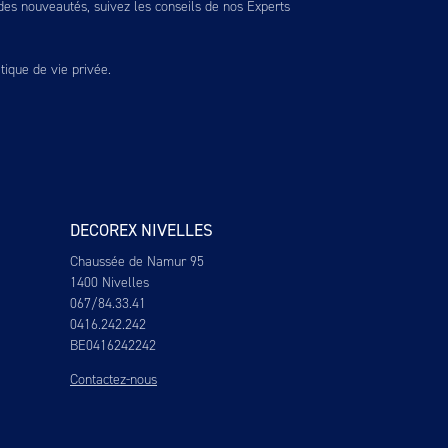
es nouveautés, suivez les conseils de nos Experts
itique de vie privée
.
DECOREX NIVELLES
Chaussée de Namur 95
1400 Nivelles
067/84.33.41
0416.242.242
BE0416242242
Contactez-nous