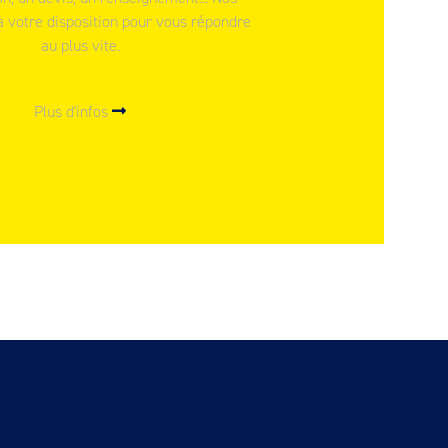
à votre disposition pour vous répondre
au plus vite.
Plus d'infos