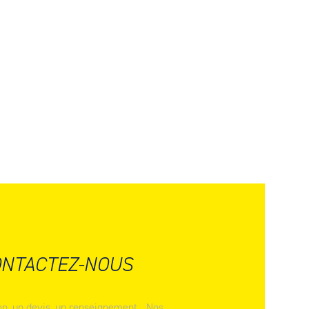
NTACTEZ-NOUS
n, un devis, un renseignement... Nos