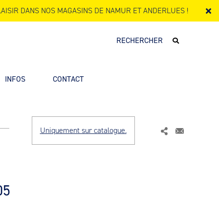
AISIR DANS NOS MAGASINS DE NAMUR ET ANDERLUES !
INFOS
CONTACT
Uniquement sur catalogue.
05