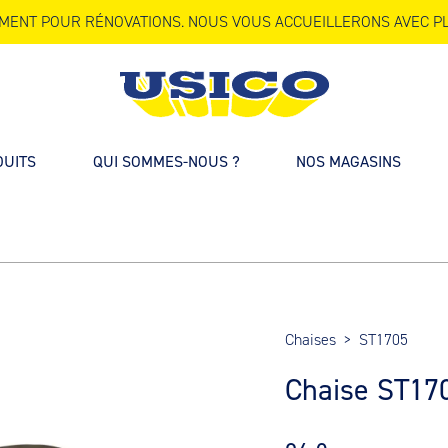
MENT POUR RÉNOVATIONS. NOUS VOUS ACCUEILLERONS AVEC PL
DUITS
QUI SOMMES-NOUS ?
NOS MAGASINS
Chaises
>
ST1705
Chaise ST17