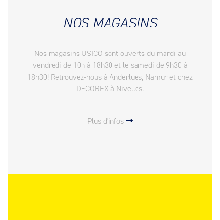
NOS MAGASINS
Nos magasins USICO sont ouverts du mardi au
vendredi de 10h à 18h30 et le samedi de 9h30 à
18h30! Retrouvez-nous à Anderlues, Namur et chez
DECOREX à Nivelles.
Plus d'infos