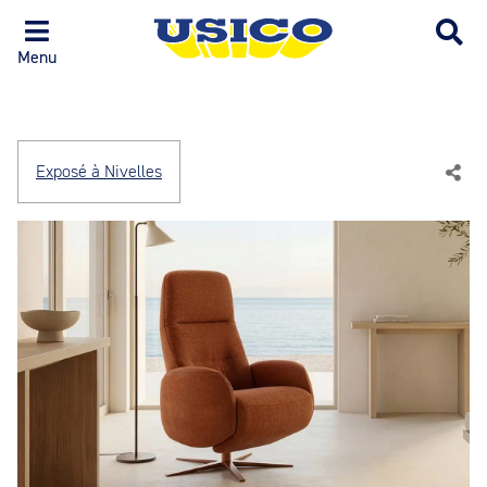
Menu
Exposé à Nivelles