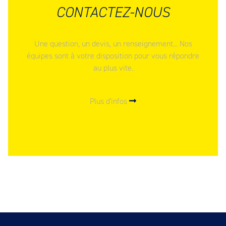
CONTACTEZ-NOUS
Une question, un devis, un renseignement... Nos
équipes sont à votre disposition pour vous répondre
au plus vite.
Plus d'infos