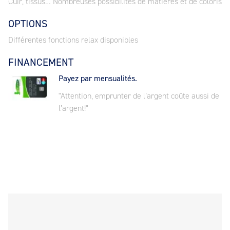
Cuir, tissus… Nombreuses possibilités de matières et de coloris
OPTIONS
Différentes fonctions relax disponibles
FINANCEMENT
Payez par mensualités.
"Attention, emprunter de l’argent coûte aussi de
l’argent!"