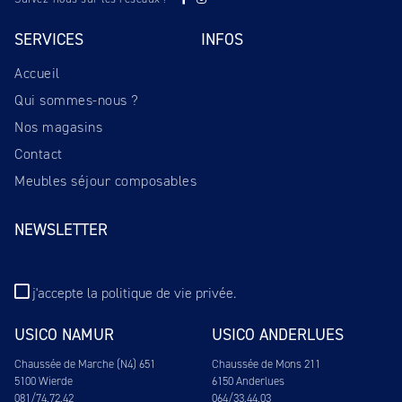
SERVICES
INFOS
Accueil
Qui sommes-nous ?
Nos magasins
Contact
Meubles séjour composables
NEWSLETTER
j'accepte
la politique de vie privée
.
USICO NAMUR
USICO ANDERLUES
Chaussée de Marche (N4) 651
Chaussée de Mons 211
5100 Wierde
6150 Anderlues
081/74.72.42
064/33.44.03