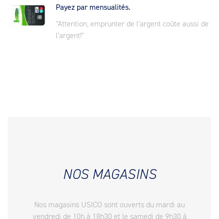
Payez par mensualités.
"Attention, emprunter de l’argent coûte aussi de
l’argent!"
NOS MAGASINS
Nos magasins USICO sont ouverts du mardi au
vendredi de 10h à 18h30 et le samedi de 9h30 à