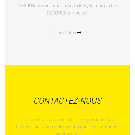
18h30! Retrouvez-nous à Anderlues, Namur et chez
DECOREX à Nivelles.
Plus d'infos
CONTACTEZ-NOUS
Une question, un devis, un renseignement... Nos
équipes sont à votre disposition pour vous répondre
au plus vite.