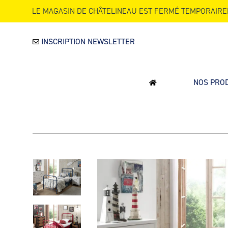
LE MAGASIN DE CHÂTELINEAU EST FERMÉ TEMPORAIRE
INSCRIPTION NEWSLETTER
NOS PRO