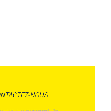
NTACTEZ-NOUS
n, un devis, un renseignement... Nos