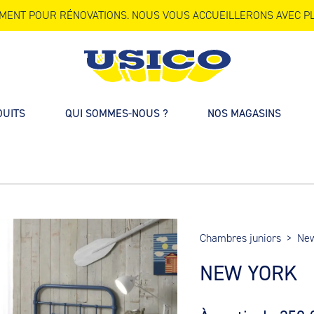
MENT POUR RÉNOVATIONS. NOUS VOUS ACCUEILLERONS AVEC PL
DUITS
QUI SOMMES-NOUS ?
NOS MAGASINS
Chambres juniors
>
New
NEW YORK