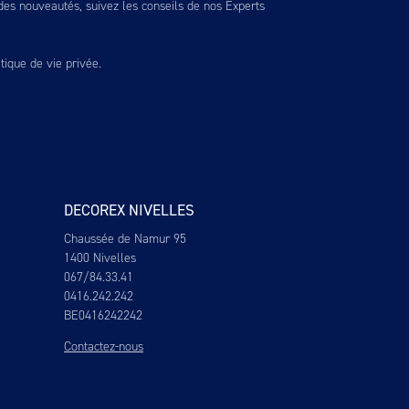
es nouveautés, suivez les conseils de nos Experts
itique de vie privée
.
DECOREX NIVELLES
Chaussée de Namur 95
1400 Nivelles
067/84.33.41
0416.242.242
BE0416242242
Contactez-nous