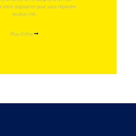
à votre disposition pour vous répondre
au plus vite.
Plus d'infos