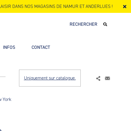
AISIR DANS NOS MAGASINS DE NAMUR ET ANDERLUES !
INFOS
CONTACT
Uniquement sur catalogue.
 York