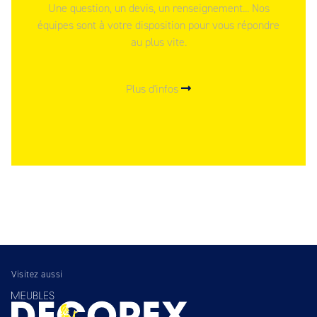
Une question, un devis, un renseignement... Nos
équipes sont à votre disposition pour vous répondre
au plus vite.
Plus d'infos
Visitez aussi