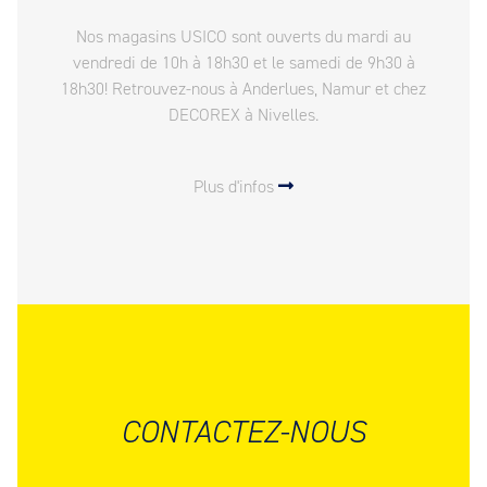
Nos magasins USICO sont ouverts du mardi au
vendredi de 10h à 18h30 et le samedi de 9h30 à
18h30! Retrouvez-nous à Anderlues, Namur et chez
DECOREX à Nivelles.
Plus d'infos
CONTACTEZ-NOUS