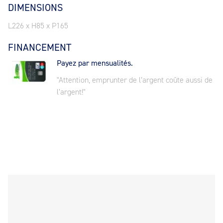
DIMENSIONS
L226 x H85 x P165
FINANCEMENT
Payez par mensualités.
"Attention, emprunter de l’argent coûte aussi de
l’argent!"