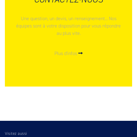
Une question, un devis, un renseignement... Nos
équipes sont à votre disposition pour vous répondre
au plus vite.
Plus d'infos
Visitez aussi