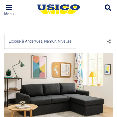
Menu
Exposé à Anderlues, Namur, Nivelles