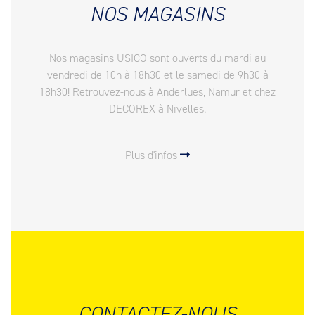
NOS MAGASINS
Nos magasins USICO sont ouverts du mardi au
vendredi de 10h à 18h30 et le samedi de 9h30 à
18h30! Retrouvez-nous à Anderlues, Namur et chez
DECOREX à Nivelles.
Plus d'infos
CONTACTEZ-NOUS