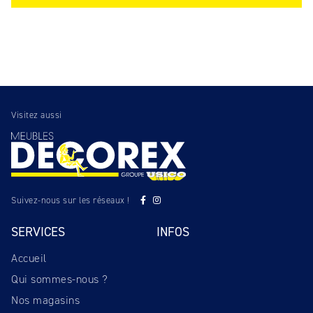
Visitez aussi
Suivez-nous sur les réseaux !
SERVICES
INFOS
Accueil
Qui sommes-nous ?
Nos magasins