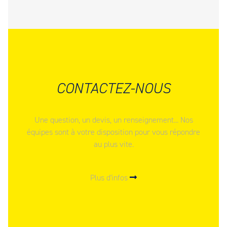
CONTACTEZ-NOUS
Une question, un devis, un renseignement... Nos
équipes sont à votre disposition pour vous répondre
au plus vite.
Plus d'infos