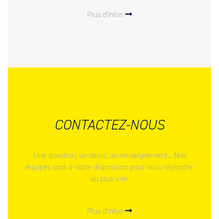
Plus d'infos
CONTACTEZ-NOUS
Une question, un devis, un renseignement... Nos
équipes sont à votre disposition pour vous répondre
au plus vite.
Plus d'infos