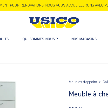
MENT POUR RÉNOVATIONS. NOUS VOUS ACCUEILLERONS AVEC PL
DUITS
QUI SOMMES-NOUS ?
NOS MAGASINS
Meubles d'appoint
>
CA
Meuble à ch