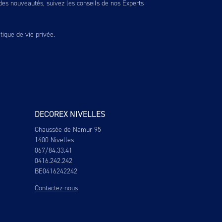
es nouveautés, suivez les conseils de nos Experts
itique de vie privée
.
DECOREX NIVELLES
Chaussée de Namur 95
1400 Nivelles
067/84.33.41
0416.242.242
BE0416242242
Contactez-nous