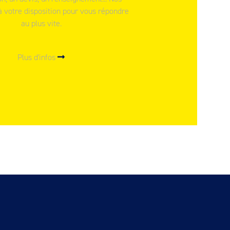
à votre disposition pour vous répondre
au plus vite.
Plus d'infos