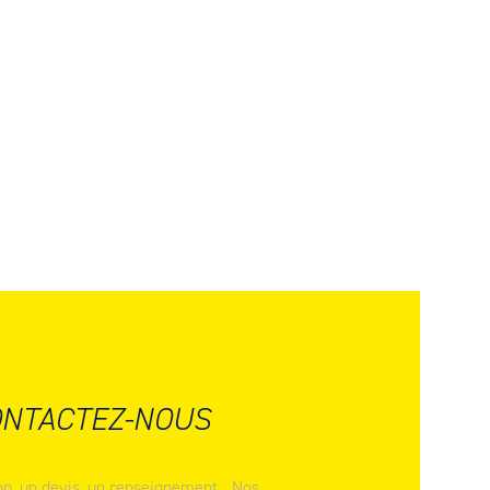
NTACTEZ-NOUS
n, un devis, un renseignement... Nos