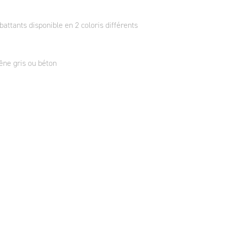
attants disponible en 2 coloris différents
êne gris ou béton