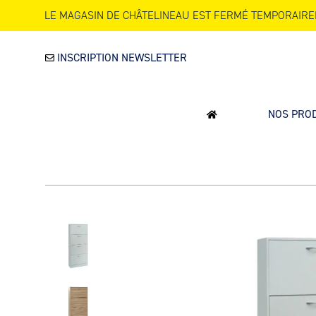
LE MAGASIN DE CHÂTELINEAU EST FERMÉ TEMPORAIRE
INSCRIPTION NEWSLETTER
NOS PRO