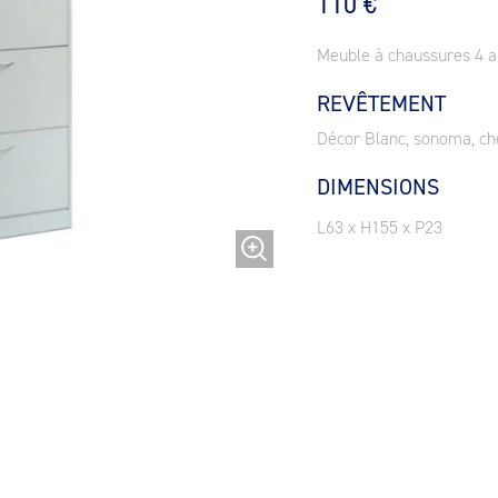
110 €
Meuble à chaussures 4 ab
REVÊTEMENT
Décor Blanc, sonoma, ch
DIMENSIONS
L63 x H155 x P23