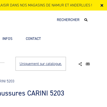
AISIR DANS NOS MAGASINS DE NAMUR ET ANDERLUES !
INFOS
CONTACT
Uniquement sur catalogue.
RINI 5203
aussures CARINI 5203