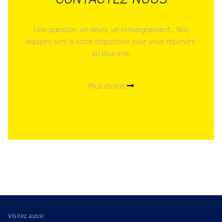
Une question, un devis, un renseignement... Nos
équipes sont à votre disposition pour vous répondre
au plus vite.
Plus d'infos
Visitez aussi