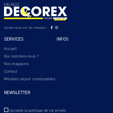
Suivez-nous sur les réseaux !
SERVICES
INFOS
Accueil
Qui sommes-nous ?
Nos magasins
Contact
Meubles séjour composables
NEWSLETTER
j'accepte
la politique de vie privée
.