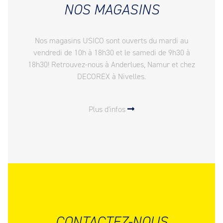
NOS MAGASINS
Nos magasins USICO sont ouverts du mardi au
vendredi de 10h à 18h30 et le samedi de 9h30 à
18h30! Retrouvez-nous à Anderlues, Namur et chez
DECOREX à Nivelles.
Plus d'infos
CONTACTEZ-NOUS