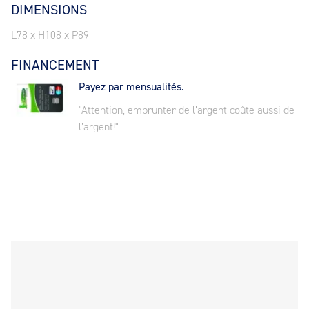
DIMENSIONS
L78 x H108 x P89
FINANCEMENT
Payez par mensualités.
"Attention, emprunter de l’argent coûte aussi de
l’argent!"