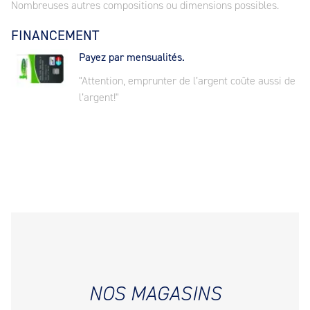
Nombreuses autres compositions ou dimensions possibles.
FINANCEMENT
Payez par mensualités.
"Attention, emprunter de l’argent coûte aussi de
l’argent!"
NOS MAGASINS