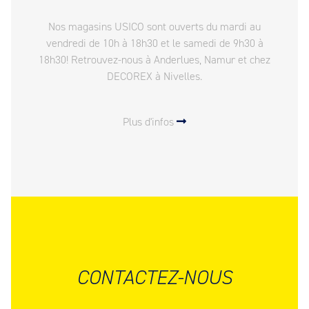
Nos magasins USICO sont ouverts du mardi au
vendredi de 10h à 18h30 et le samedi de 9h30 à
18h30! Retrouvez-nous à Anderlues, Namur et chez
DECOREX à Nivelles.
Plus d'infos
CONTACTEZ-NOUS