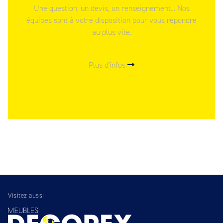
Une question, un devis, un renseignement... Nos
équipes sont à votre disposition pour vous répondre
au plus vite.
Plus d'infos
Visitez aussi