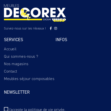
Suivez-nous sur les réseaux !
SERVICES
INFOS
Accueil
Qui sommes-nous ?
Nos magasins
Contact
Meubles séjour composables
NEWSLETTER
j'accepte
la politique de vie privée
.