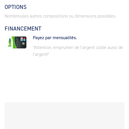
OPTIONS
Nombreuses autres compositions ou dimensions possibles.
FINANCEMENT
Payez par mensualités.
"Attention, emprunter de l’argent coûte aussi de
l’argent!"