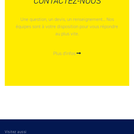
CONTACTEZ-NOUS
Une question, un devis, un renseignement... Nos
équipes sont à votre disposition pour vous répondre
au plus vite.
Plus d'infos
Visitez aussi