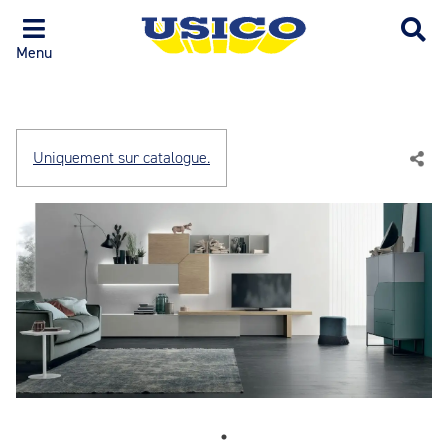
Menu
Uniquement sur catalogue.