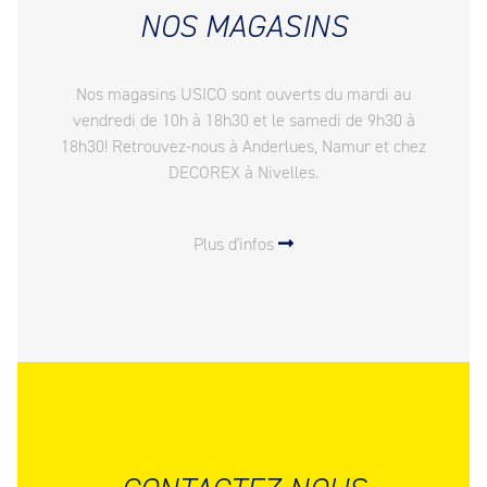
NOS MAGASINS
Nos magasins USICO sont ouverts du mardi au
vendredi de 10h à 18h30 et le samedi de 9h30 à
18h30! Retrouvez-nous à Anderlues, Namur et chez
DECOREX à Nivelles.
Plus d'infos