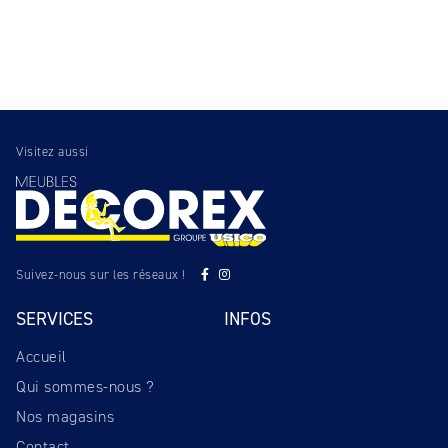
Visitez aussi
Suivez-nous sur les réseaux !
SERVICES
INFOS
Accueil
Qui sommes-nous ?
Nos magasins
Contact