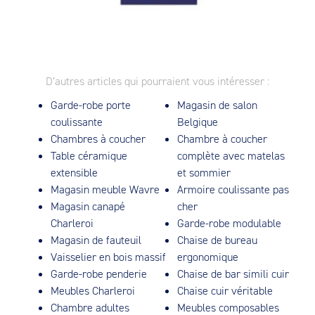
D’autres articles qui pourraient vous intéresser :
Garde-robe porte
Magasin de salon
coulissante
Belgique
Chambres à coucher
Chambre à coucher
Table céramique
complète avec matelas
extensible
et sommier
Magasin meuble Wavre
Armoire coulissante pas
Magasin canapé
cher
Charleroi
Garde-robe modulable
Magasin de fauteuil
Chaise de bureau
Vaisselier en bois massif
ergonomique
Garde-robe penderie
Chaise de bar simili cuir
Meubles Charleroi
Chaise cuir véritable
Chambre adultes
Meubles composables