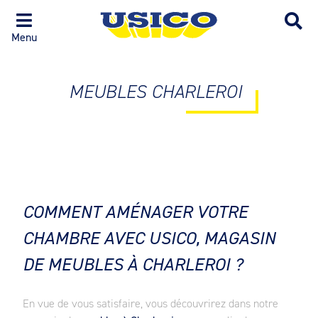
Menu
MEUBLES CHARLEROI
COMMENT AMÉNAGER VOTRE
CHAMBRE AVEC USICO, MAGASIN
DE MEUBLES À CHARLEROI ?
En vue de vous satisfaire, vous découvrirez dans notre