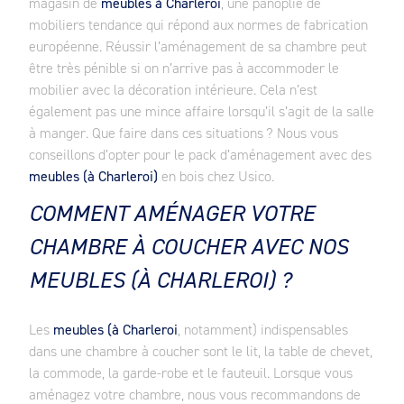
magasin de
meubles à Charleroi
, une panoplie de
mobiliers tendance qui répond aux normes de fabrication
européenne. Réussir l’aménagement de sa chambre peut
être très pénible si on n’arrive pas à accommoder le
mobilier avec la décoration intérieure. Cela n’est
également pas une mince affaire lorsqu’il s’agit de la salle
à manger. Que faire dans ces situations ? Nous vous
conseillons d’opter pour le pack d’aménagement avec des
meubles (à Charleroi)
en bois chez Usico.
COMMENT AMÉNAGER VOTRE
CHAMBRE À COUCHER AVEC NOS
MEUBLES (À CHARLEROI) ?
Les
meubles (à Charleroi
, notamment) indispensables
dans une chambre à coucher sont le lit, la table de chevet,
la commode, la garde-robe et le fauteuil. Lorsque vous
aménagez votre chambre, nous vous recommandons de