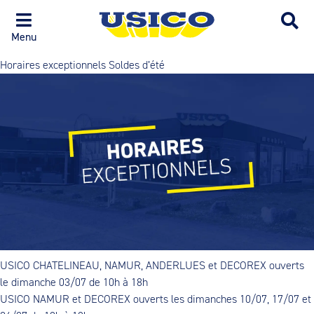
Menu
Horaires exceptionnels Soldes d’été
USICO CHATELINEAU, NAMUR, ANDERLUES et DECOREX ouverts
le dimanche 03/07 de 10h à 18h
USICO NAMUR et DECOREX ouverts les dimanches 10/07, 17/07 et