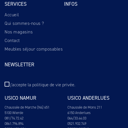
SERVICES
INFOS
Accueil
Qui sommes-nous ?
Nos magasins
Contact
Meubles séjour composables
NEWSLETTER
j'accepte
la politique de vie privée
.
USICO NAMUR
USICO ANDERLUES
Chaussée de Marche (N4) 651
Chaussée de Mons 211
5100 Wierde
6150 Anderlues
081/74.72.42
064/33.44.03
0861.796.894
0521.932.749