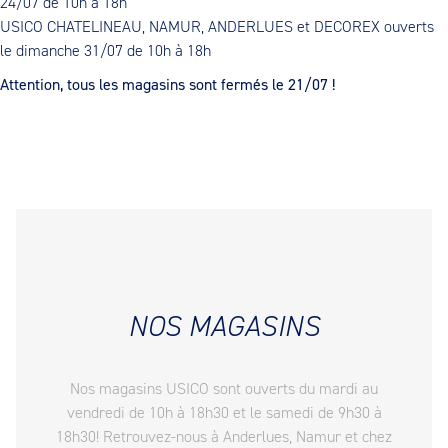
24/07 de 10h à 18h
USICO CHATELINEAU, NAMUR, ANDERLUES et DECOREX ouverts
le dimanche 31/07 de 10h à 18h
Attention, tous les magasins sont fermés le 21/07 !
NOS MAGASINS
Nos magasins USICO sont ouverts du mardi au
vendredi de 10h à 18h30 et le samedi de 9h30 à
18h30! Retrouvez-nous à Anderlues, Namur et chez