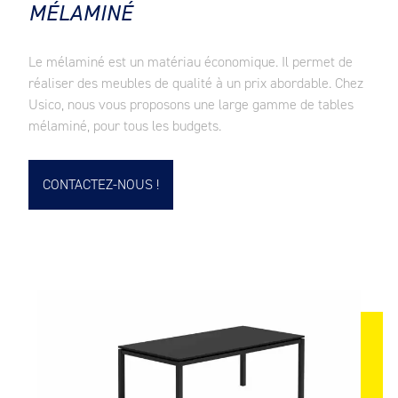
MÉLAMINÉ
Le mélaminé est un matériau économique. Il permet de
réaliser des meubles de qualité à un prix abordable. Chez
Usico, nous vous proposons une large gamme de tables
mélaminé, pour tous les budgets.
CONTACTEZ-NOUS !