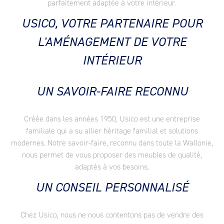
parfaitement adaptée à votre intérieur.
USICO, VOTRE PARTENAIRE POUR
L'AMÉNAGEMENT DE VOTRE
INTÉRIEUR
UN SAVOIR-FAIRE RECONNU
Créée dans les années 1950, Usico est une entreprise
familiale qui a su allier héritage familial et solutions
modernes. Notre savoir-faire, reconnu dans toute la Wallonie,
nous permet de vous proposer des meubles de qualité,
adaptés à vos besoins.
UN CONSEIL PERSONNALISÉ
Chez Usico, nous ne nous contentons pas de vendre des