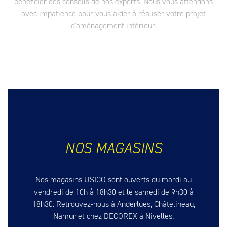
bénéficier des conseils de nos experts. Nous vous attendons
avec impatience pour vous aider à réaliser votre projet
d'aménagement intérieur.
NOS MAGASINS
Nos magasins USICO sont ouverts du mardi au
vendredi de 10h à 18h30 et le samedi de 9h30 à
18h30. Retrouvez-nous à Anderlues, Châtelineau,
Namur et chez DECOREX à Nivelles.