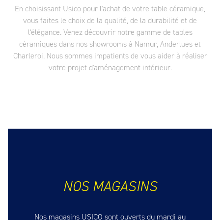
En choisissant Usico pour l'achat de votre table céramique,
vous faites le choix de la qualité, de la durabilité et de
l'élégance. Venez découvrir notre gamme de tables
céramiques dans nos showrooms à Namur, Anderlues et
Charleroi. Nous sommes impatients de vous aider à réaliser
votre projet d'aménagement intérieur.
NOS MAGASINS
Nos magasins USICO sont ouverts du mardi au