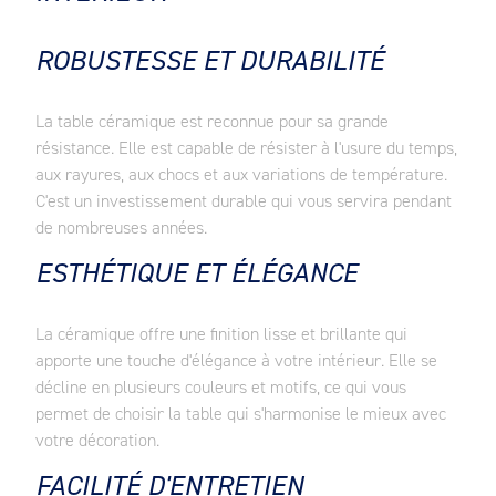
ROBUSTESSE ET DURABILITÉ
La table céramique est reconnue pour sa grande
résistance. Elle est capable de résister à l'usure du temps,
aux rayures, aux chocs et aux variations de température.
C'est un investissement durable qui vous servira pendant
de nombreuses années.
ESTHÉTIQUE ET ÉLÉGANCE
La céramique offre une finition lisse et brillante qui
apporte une touche d'élégance à votre intérieur. Elle se
décline en plusieurs couleurs et motifs, ce qui vous
permet de choisir la table qui s'harmonise le mieux avec
votre décoration.
FACILITÉ D'ENTRETIEN