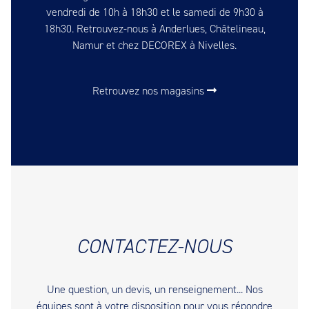
vendredi de 10h à 18h30 et le samedi de 9h30 à
18h30. Retrouvez-nous à Anderlues, Châtelineau,
Namur et chez DECOREX à Nivelles.
Retrouvez nos magasins
CONTACTEZ-NOUS
Une question, un devis, un renseignement... Nos
équipes sont à votre disposition pour vous répondre