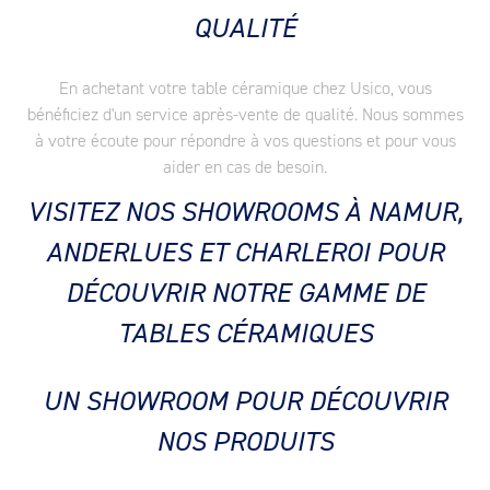
QUALITÉ
En achetant votre table céramique chez Usico, vous
bénéficiez d'un service après-vente de qualité. Nous sommes
à votre écoute pour répondre à vos questions et pour vous
aider en cas de besoin.
VISITEZ NOS SHOWROOMS À NAMUR,
ANDERLUES ET CHARLEROI POUR
DÉCOUVRIR NOTRE GAMME DE
TABLES CÉRAMIQUES
UN SHOWROOM POUR DÉCOUVRIR
NOS PRODUITS