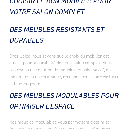
CHOISIR LE BON MOBILIER POUR
VOTRE SALON COMPLET
DES MEUBLES RÉSISTANTS ET
DURABLES
Chez Usico, nous savons que le choix du mobilier est
crucial pour la durabilité de votre salon complet. Nous
proposons une gamme de meubles en bois massif, en
mélaminé ou en céramique, reconnus pour leur résistance
et leur longévité.
DES MEUBLES MODULABLES POUR
OPTIMISER L'ESPACE
Nos meubles modulables vous permettent d'optimiser
l'espace de votre salon. Que vous disposiez d'un grand