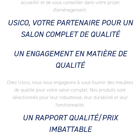
accueillir et de vous conseiller dans votre projet
d'aménagement.
USICO, VOTRE PARTENAIRE POUR UN
SALON COMPLET DE QUALITÉ
UN ENGAGEMENT EN MATIÈRE DE
QUALITÉ
Chez Usico, nous nous engageons à vous fournir des meubles
de qualité pour votre salon complet. Nos produits sont
sélectionnés pour leur robustesse, leur durabilité et leur
fonctionnalité.
UN RAPPORT QUALITÉ/PRIX
IMBATTABLE