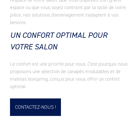
espace ou que vous soyez contraint par la taille de votre
pièce, nos solutions d'aménagement s'adaptent à vos
besoins.
UN CONFORT OPTIMAL POUR
VOTRE SALON
Le confort est une priorité pour nous. C'est pourquoi nous
proposons une sélection de canapés modulables et de
matelas boxspring, conçus pour vous offrir un confort
optimal.
CONTACTEZ-NOUS !