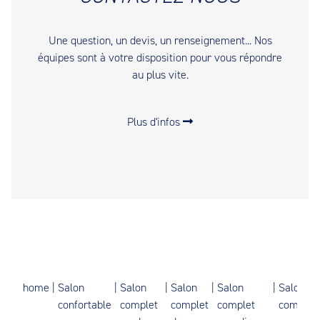
Une question, un devis, un renseignement... Nos
équipes sont à votre disposition pour vous répondre
au plus vite.
Plus d'infos
home
|
Salon
|
Salon
|
Salon
|
Salon
|
Salon
confortable
complet
complet
complet
complet