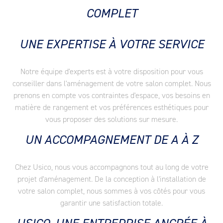
COMPLET
UNE EXPERTISE À VOTRE SERVICE
Notre équipe d'experts est à votre disposition pour vous
conseiller dans l'aménagement de votre salon complet. Nous
prenons en compte vos contraintes d'espace, vos besoins en
matière de rangement et vos préférences esthétiques pour
vous proposer des solutions sur mesure.
UN ACCOMPAGNEMENT DE A À Z
Chez Usico, nous vous accompagnons tout au long de votre
projet d'aménagement. De la conception à l'installation de
votre salon complet, nous sommes à vos côtés pour vous
garantir une satisfaction totale.