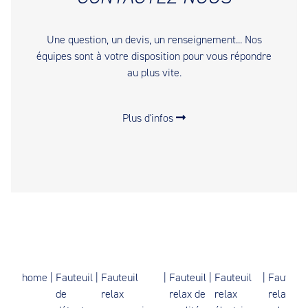
Une question, un devis, un renseignement... Nos
équipes sont à votre disposition pour vous répondre
au plus vite.
Plus d'infos
home
|
Fauteuil
|
Fauteuil
|
Fauteuil
|
Fauteuil
|
Fauteuil
de
relax
relax de
relax
relax