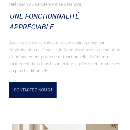
télévision ou simplement se détendre.
UNE FONCTIONNALITÉ
APPRÉCIABLE
Avec sa structure robuste et son design pensé pour
l'optimisation de l'espace, le fauteuil relax est une solution
d'aménagement pratique et fonctionnelle. Il s'intègre
facilement dans tous les intérieurs, qu'ils soient modernes
ou plus traditionnels.
CONTACTEZ-NOUS !