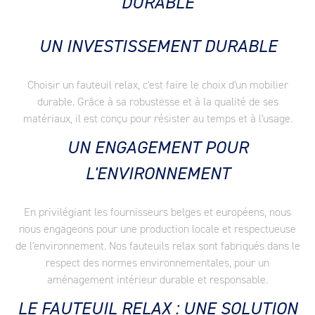
DURABLE
UN INVESTISSEMENT DURABLE
Choisir un fauteuil relax, c'est faire le choix d'un mobilier
durable. Grâce à sa robustesse et à la qualité de ses
matériaux, il est conçu pour résister au temps et à l'usage.
UN ENGAGEMENT POUR
L'ENVIRONNEMENT
En privilégiant les fournisseurs belges et européens, nous
nous engageons pour une production locale et respectueuse
de l'environnement. Nos fauteuils relax sont fabriqués dans le
respect des normes environnementales, pour un
aménagement intérieur durable et responsable.
LE FAUTEUIL RELAX : UNE SOLUTION